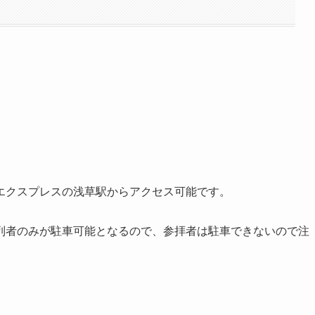
エクスプレスの浅草駅からアクセス可能です。
列者のみが駐車可能となるので、参拝者は駐車できないので注