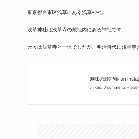
東京都台東区浅草にある浅草神社。
浅草神社は浅草寺の敷地内にある神社です。
元々は浅草寺と一体でしたが、明治時代に浅草寺
趣味の雑記帳 on Instag
3 likes, 0 comments – or