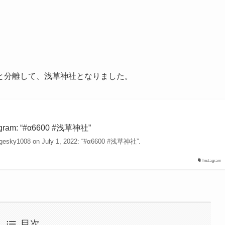
と分離して、浅草神社となりました。
ram: “#α6600 #浅草神社”
angesky1008 on July 1, 2022: “#α6600 #浅草神社”.
Instagram
目次