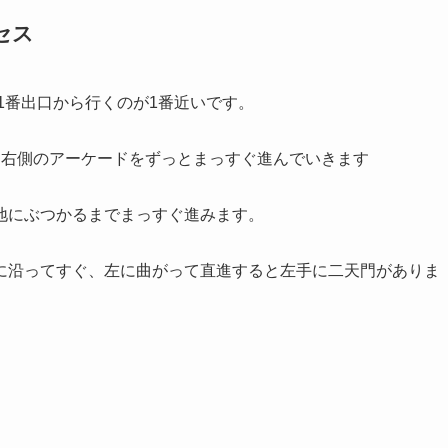
セス
1番出口から行くのが1番近いです。
、右側のアーケードをずっとまっすぐ進んでいきます
地にぶつかるまでまっすぐ進みます。
に沿ってすぐ、左に曲がって直進すると左手に二天門がありま