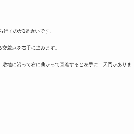
ら行くのが1番近いです。
る交差点を右手に進みます。
、敷地に沿って右に曲がって直進すると左手に二天門がありま