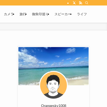
カメラ
旅行
御朱印巡り
スピーカー
ライフ
Orangesky1008