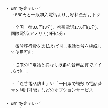
@nifty光テレビ
・550円と一般加入電話より月額料金がおトク
・全国一律8.8円(3分)、携帯電話17.6円(1分)、
国際電話(アメリカ)9円(1分)
・番号移行費を支払えば同じ電話番号を継続し
て使用可能
・従来のIP電話と異なり抜群の音声品質でノイ
ズは無し
・「迷惑電話防止」や「一回線で複数の電話番
号を利用可能」などのオプションサービス
@nifty光テレビ