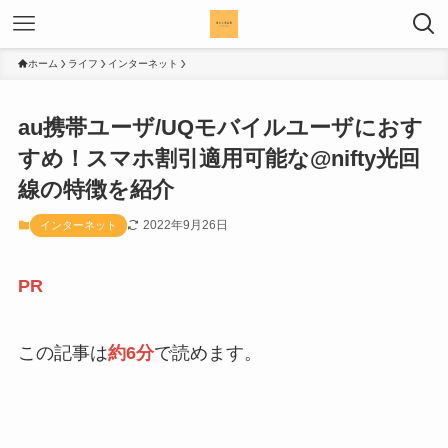
ホーム
ライフ
インターネット
au携帯ユーザ/UQモバイルユーザにおす
すめ！スマホ割引適用可能な@nifty光回
線の特徴を紹介
2022年9月26日
インターネット
PR
この記事は
約6分
で読めます。