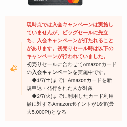
現時点では入会キャンペーンは実施し
ていませんが、ビッグセールに先立
ち、入会キャンペーンが打たれること
があります。初売りセール時は以下の
キャンペーンが行われていました。
初売りセールに合わせてAmazonカード
の
入会キャンペーン
を実施中です。
◆1/7(土)までにAmazonカードを新
規申込・発行された人が対象
◆2/7(火)までに利用したカード利用
額に対するAmazonポイントが16倍(最
大5,000Pt)となる